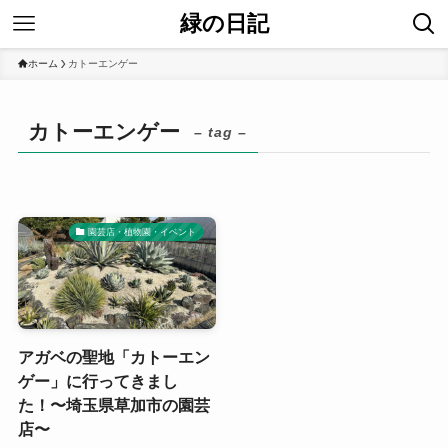
緑の日記
ホーム
カトーエンゲー
カトーエンゲー
– tag –
園芸店・植物園・イベント
アガベの聖地「カトーエン
ゲー」に行ってきまし
た！〜埼玉県草加市の園芸
店〜