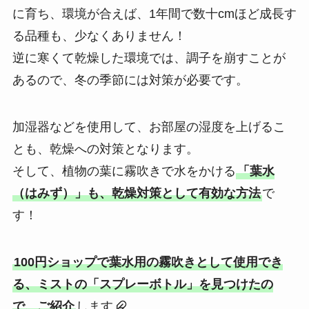
に育ち、環境が合えば、1年間で数十cmほど成長す
る品種も、少なくありません！
逆に寒くて乾燥した環境では、調子を崩すことが
あるので、冬の季節には対策が必要です。
加湿器などを使用して、お部屋の湿度を上げるこ
とも、乾燥への対策となります。
そして、植物の葉に霧吹きで水をかける
「葉水
（はみず）」も、乾燥対策として有効な方法
で
す！
100円ショップで葉水用の霧吹きとして使用でき
る、ミストの「スプレーボトル」を見つけたの
で、ご紹介
します