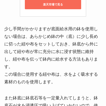
楽天市場で見る
少し手間がかかりますが底面給水用の鉢を使用し
ない場合は、あらかじめ鉢の中（底）に少し長め
に切った紐や布をセットしておき、鉢底から外に
出して紐や布が常に充分に水に浸す状態に維持
し、紐や布を伝って鉢内に給水する方法もありま
す。
この場合に使用する紐や布は、水をよく吸水する
素材のものを使用します。
また鉢底に鉢底石等を一定量入れてしまうと、鉢
底石が水を浸透圧で吸い上げていかないので、使