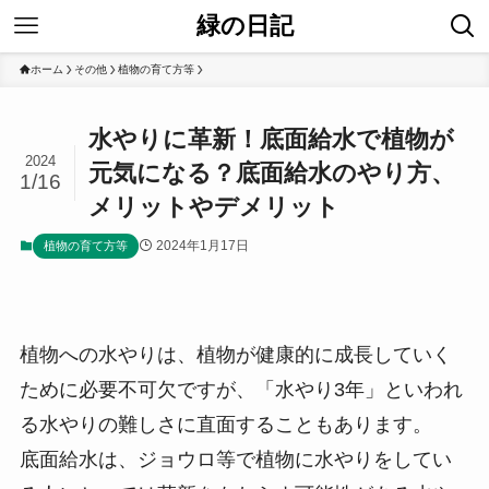
緑の日記
ホーム
その他
植物の育て方等
水やりに革新！底面給水で植物が
2024
元気になる？底面給水のやり方、
1/16
メリットやデメリット
2024年1月17日
植物の育て方等
植物への水やりは、植物が健康的に成長していく
ために必要不可欠ですが、「水やり3年」といわれ
る水やりの難しさに直面することもあります。
底面給水は、ジョウロ等で植物に水やりをしてい