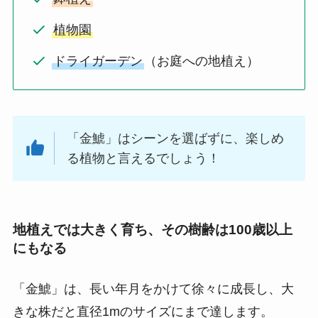
植物園
ドライガーデン
（お庭への地植え）
「金鯱」はシーンを選ばずに、楽しめ
る植物と言えるでしょう！
地植えでは大きく育ち、その樹齢は100歳以上
にもなる
「金鯱」は、長い年月をかけて徐々に成長し、大
きな株だと直径1mのサイズにまで達します。