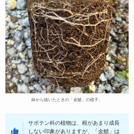
鉢から抜いたときの「金鯱」の様子。
サボテン科の植物は、根があまり成長
しない印象がありますが、「金鯱」は