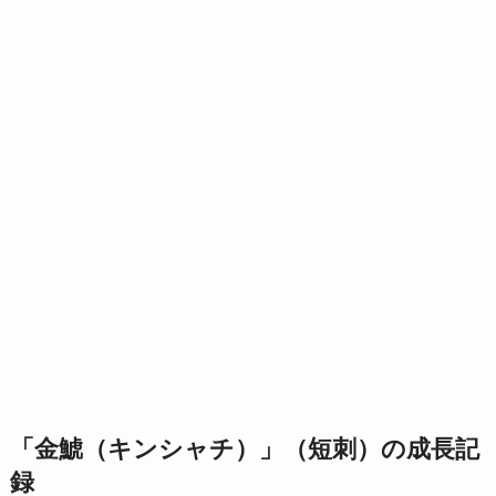
「金鯱（キンシャチ）」（短刺）の成長記
録