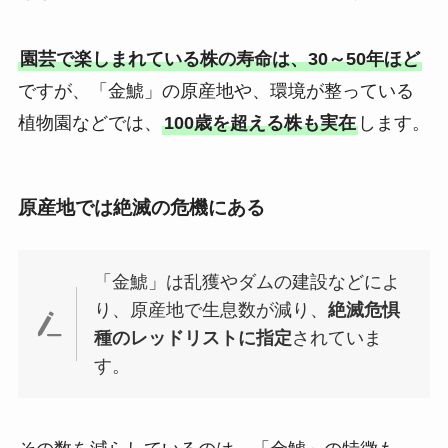
園芸で楽しまれている株の寿命は、30～50年ほど
ですが、「金鯱」の原産地や、環境が整っている
植物園などでは、
100歳を超える株も実在
します。
原産地では絶滅の危機にある
「金鯱」は乱獲やダムの建設などによ
り、原産地で生息数が減り、
絶滅危惧
種のレッドリストに指定
されていま
す。