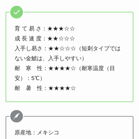
育 て 易 さ：★★★☆☆
成 長 速 度：★★☆☆☆
入手し易さ：★★☆☆☆（短刺タイプでは
ない金鯱は、入手しやすい）
耐 寒 性：★★★★☆（耐寒温度（目
安）：5℃）
耐 暑 性：★★★★☆
原産地：メキシコ