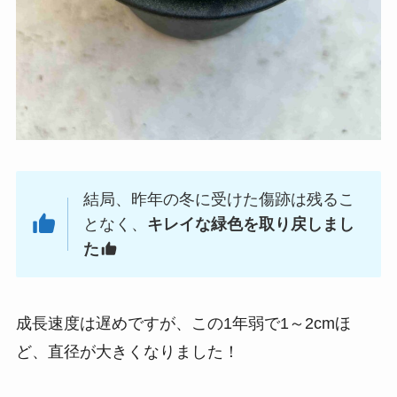
結局、昨年の冬に受けた傷跡は残るこ
となく、
キレイな緑色を取り戻しまし
た
成長速度は遅めですが、この1年弱で1～2cmほ
ど、直径が大きくなりました！