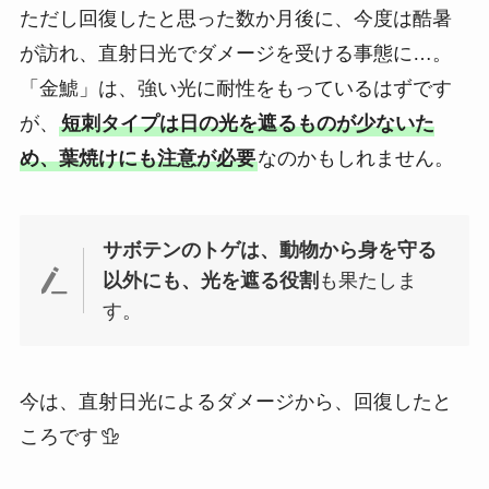
ただし回復したと思った数か月後に、今度は酷暑
が訪れ、直射日光でダメージを受ける事態に…。
「金鯱」は、強い光に耐性をもっているはずです
が、
短刺タイプは日の光を遮るものが少ないた
め、葉焼けにも注意が必要
なのかもしれません。
サボテンのトゲは、動物から身を守る
以外にも、光を遮る役割
も果たしま
す。
今は、直射日光によるダメージから、回復したと
ころです