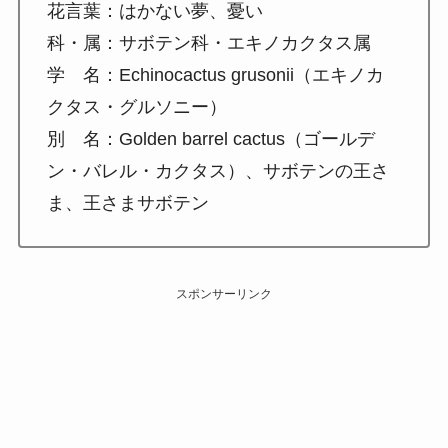
花言葉：はかない夢、憂い
科・属：サボテン科・エキノカクタス属
学 名：Echinocactus grusonii（エキノカ
クタス・グルソニー）
別 名：Golden barrel cactus（ゴールデ
ン・バレル・カクタス）、サボテンの王さ
ま、王さまサボテン
スポンサーリンク