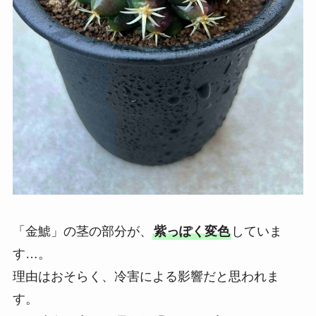
「金鯱」の茎の部分が、
紫っぽく変色
していま
す…。
理由はおそらく、冷害による影響だと思われま
す。