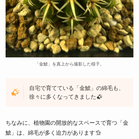
「金鯱」を真上から撮影した様子。
自宅で育てている「金鯱」の綿毛も、
徐々に多くなってきました
ちなみに、植物園の開放的なスペースで育つ「金
鯱」は、綿毛が多く迫力があります