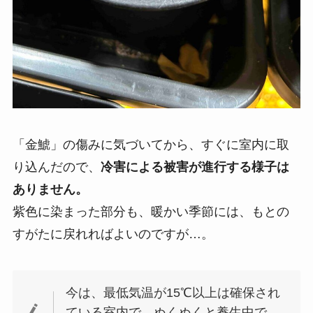
「金鯱」の傷みに気づいてから、すぐに室内に取
り込んだので、
冷害による被害が進行する様子は
ありません。
紫色に染まった部分も、暖かい季節には、もとの
すがたに戻れればよいのですが…。
今は、最低気温が15℃以上は確保され
ている室内で、ぬくぬくと養生中で