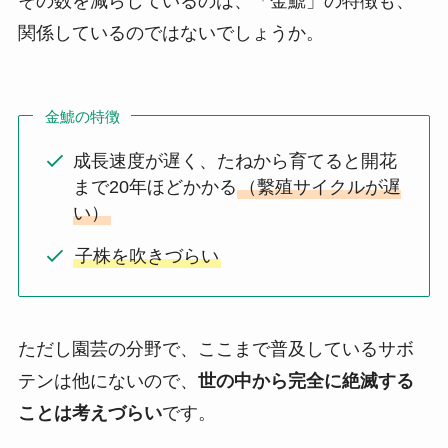
その数を減らしているのは、「金鯱」の特徴も、
関係しているのではないでしょうか。
金鯱の特徴
成長速度が遅く、たねから育てると開花
まで20年ほどかかる
（繫殖サイクルが遅
い）
子株を吹きづらい
ただし園芸の分野で、ここまで普及しているサボ
テンは他にないので、
世の中から完全に絶滅する
ことは考えづらい
です。