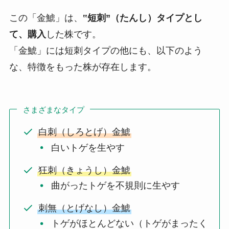
この「金鯱」は、
‟短刺”（たんし）タイプとし
て、購入
した株です。
「金鯱」には短刺タイプの他にも、以下のよう
な、特徴をもった株が存在します。
さまざまなタイプ
白刺（しろとげ）金鯱
白いトゲを生やす
狂刺（きょうし）金鯱
曲がったトゲを不規則に生やす
刺無（とげなし）金鯱
トゲがほとんどない（トゲがまったく