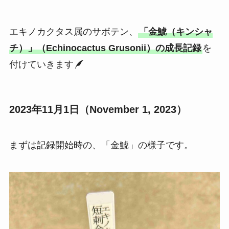
エキノカクタス属のサボテン、
「金鯱（キンシャ
チ）」（Echinocactus Grusonii）の成長記録
を
付けていきます
2023年11月1日（November 1, 2023）
まずは記録開始時の、「金鯱」の様子です。