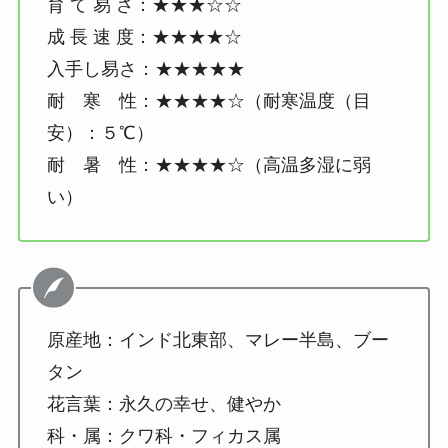
育 て 易 さ：★★★☆☆
成 長 速 度：★★★★☆
入手し易さ：★★★★★
耐 寒 性：★★★★☆（耐寒温度（目
安）：５℃）
耐 暑 性：★★★★☆（高温多湿に弱
い）
原産地：インド北東部、マレー半島、ブー
タン
花言葉：永久の幸せ、健やか
科・属：クワ科・フィカス属