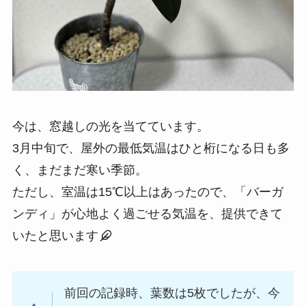
今は、窓越しの光を当てています。
3月中旬で、屋外の最低気温はひと桁になる日も多
く、まだまだ寒い季節。
ただし、室温は15℃以上はあったので、「バーガ
ンディ」が心地よく過ごせる気温を、提供できて
いたと思います
前回の記録時、葉数は5枚でしたが、今