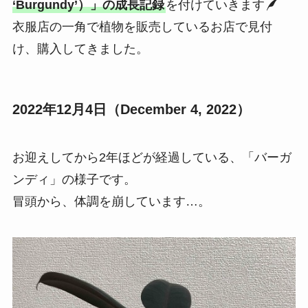
‘Burgundy’）」の成長記録
を付けていきます
衣服店の一角で植物を販売しているお店で見付
け、購入してきました。
2022年12月4日（December 4, 2022）
お迎えしてから2年ほどが経過している、「バーガ
ンディ」の様子です。
冒頭から、体調を崩しています…。