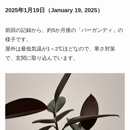
2025年1月19日（January 19, 2025）
前回の記録から、約5か月後の「バーガンディ」の
様子です。
屋外は最低気温が1～2℃ほどなので、寒さ対策
で、玄関に取り込んでいます。