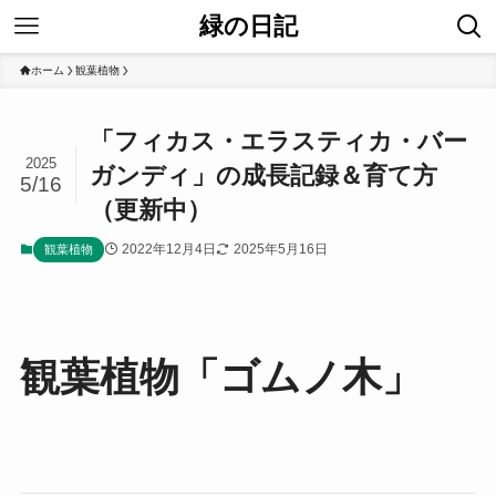
緑の日記
ホーム
観葉植物
「フィカス・エラスティカ・バー
2025
ガンディ」の成長記録＆育て方
5/16
（更新中）
2022年12月4日
2025年5月16日
観葉植物
観葉植物「ゴムノ木」