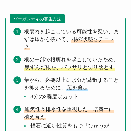
バーガンディの養生方法
根腐れを起こしている可能性を疑い、ま
ずは鉢から抜いて、
根の状態をチェッ
ク
根の一部で根腐れを起こしていたため、
黒ずんだ根を、バッサリと切り落とす
葉から、必要以上に水分が蒸散すること
を抑えるために、
葉を剪定
3分の2程度はカット
通気性＆排水性を重視した、培養土に
植え替え
軽石に近い性質をもつ「ひゅうが