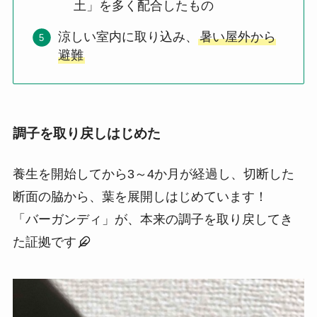
土」を多く配合したもの
涼しい室内に取り込み、
暑い屋外から
避難
調子を取り戻しはじめた
養生を開始してから3～4か月が経過し、切断した
断面の脇から、葉を展開しはじめています！
「バーガンディ」が、本来の調子を取り戻してき
た証拠です