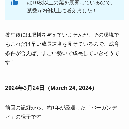
は10枚以上の葉を展開しているので、
葉数が2倍以上に増えました！
養生後には肥料を与えていませんが、その環境で
もこれだけ早い成長速度を見せているので、成育
条件が合えば、すごい勢いで成長していきそうで
す！
2024年3月24日（March 24, 2024）
前回の記録から、約1年が経過した「バーガンデ
ィ」の様子です。