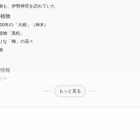
物も、伊勢神宮を訪れていた
つ植物
900年の「大樹」（神木）
植物「黒松」
りな「梅」の花々
物
本情報
セス
もっと見る