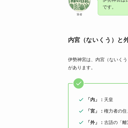
です。
筆者
内宮（ないくう）と
伊勢神宮は、内宮（ないくう
があります。
「内」：
天皇
「宮」：
権力者の住
「外」：
古語の「離