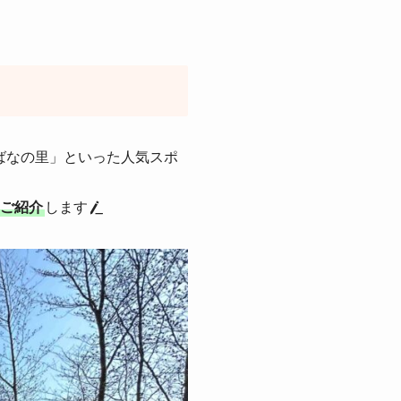
ばなの里」といった人気スポ
ご紹介
します