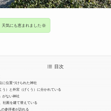
、天気にも恵まれました
目次
徴
位に位置づけられた神社
くう）と外宮（げくう）に分かれている
」がない神社
度、社殿を建て替えている
万人の参拝者が訪れる