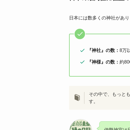
日本には数多くの神社があり
『神社』の数：
8万
『神様』の数：
約80
その中で、もっと
す。
伊勢神宮は