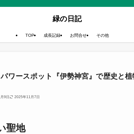
緑の日記
TOP
成長記録
お問合せ
その他
るパワースポット『伊勢神宮』で歴史と植
4月9日
2025年11月7日
い聖地