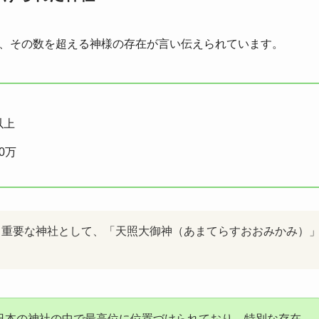
、その数を超える神様の存在が言い伝えられています。
以上
0万
も重要な神社として、「天照大御神（あまてらすおおみかみ）
日本の神社の中で最高位に位置づけられており、特別な存在