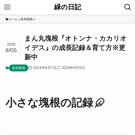
緑の日記
ホーム
多肉植物
まん丸塊根『オトンナ・カカリオ
2026
イデス』の成長記録＆育て方※更
8/05
新中
2024年6月7日
2026年8月5日
多肉植物
小さな塊根の記録