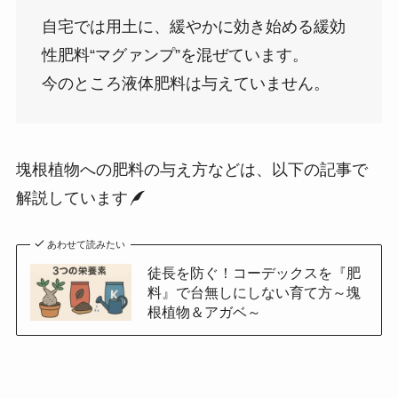
自宅では用土に、緩やかに効き始める緩効
性肥料“マグァンプ”を混ぜています。
今のところ液体肥料は与えていません。
塊根植物への肥料の与え方などは、以下の記事で
解説しています
あわせて読みたい
徒長を防ぐ！コーデックスを『肥
料』で台無しにしない育て方～塊
根植物＆アガベ～