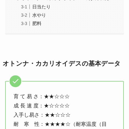
日当たり
水やり
肥料
オトンナ・カカリオイデスの基本データ
育 て 易 さ：★★☆☆☆
成 長 速 度：★☆☆☆☆
入手し易さ：★★☆☆☆
耐 寒 性：★★★★☆（耐寒温度（目