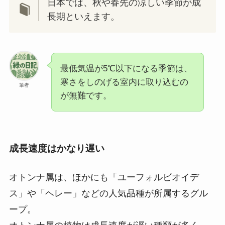
日本では、秋や春先の涼しい季節が成
長期といえます。
最低気温が5℃以下になる季節は、
寒さをしのげる室内に取り込むの
筆者
が無難です。
成長速度はかなり遅い
オトンナ属は、ほかにも「ユーフォルビオイデ
ス」や「ヘレー」などの人気品種が所属するグル
ープ。