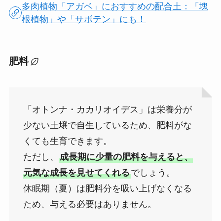
多肉植物「アガベ」におすすめの配合土：「塊
根植物」や「サボテン」にも！
肥料
「オトンナ・カカリオイデス」は栄養分が
少ない土壌で自生しているため、肥料がな
くても生育できます。
ただし、
成長期に少量の肥料を与えると、
元気な成長を見せてくれる
でしょう。
休眠期（夏）は肥料分を吸い上げなくなる
ため、与える必要はありません。