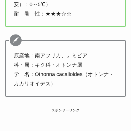
安）：0～5℃）
耐 暑 性：★★★☆☆
原産地：南アフリカ、ナミビア
科・属：キク科・オトンナ属
学 名：Othonna cacalioides（オトンナ・
カカリオイデス）
スポンサーリンク