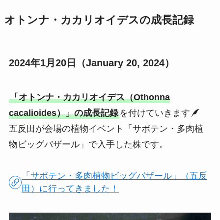
オトンナ・カカリオイデスの成長記録
2024年1月20日（January 20, 2024）
「オトンナ・カカリオイデス（Othonna
cacalioides）」の成長記録
を付けていきます
五反田が会場の植物イベント「サボテン・多肉植
物ビッグバザール」で入手した株です。
「サボテン・多肉植物ビッグバザール」（五反
田）に行ってきました！