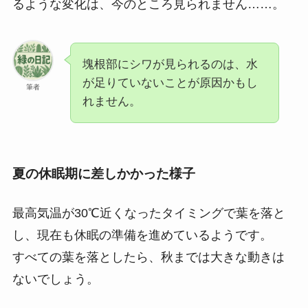
るような変化は、今のところ見られません……。
塊根部にシワが見られるのは、水
が足りていないことが原因かもし
筆者
れません。
夏の休眠期に差しかかった様子
最高気温が30℃近くなったタイミングで葉を落と
し、現在も休眠の準備を進めているようです。
すべての葉を落としたら、秋までは大きな動きは
ないでしょう。