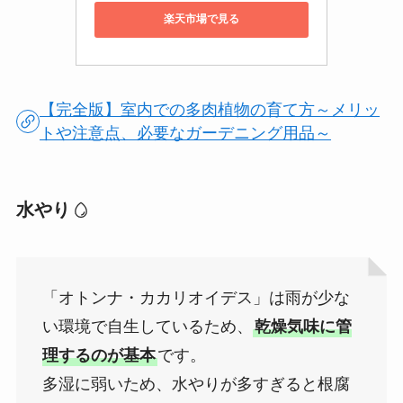
楽天市場で見る
【完全版】室内での多肉植物の育て方～メリッ
トや注意点、必要なガーデニング用品～
水やり
「オトンナ・カカリオイデス」は雨が少な
い環境で自生しているため、
乾燥気味に管
理するのが基本
です。
多湿に弱いため、水やりが多すぎると根腐