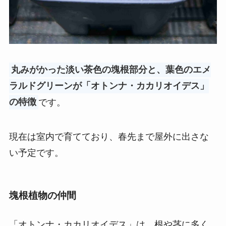
丸みがかった淡い茶色の塊根部分と、葉色のエメ
ラルドグリーンが「オトンナ・カカリオイデス」
の特徴
です。
現在は室内で育てており、春先まで屋外に出さな
い予定です。
塊根植物の仲間
「オトンナ・カカリオイデス」は、根や茎に多く