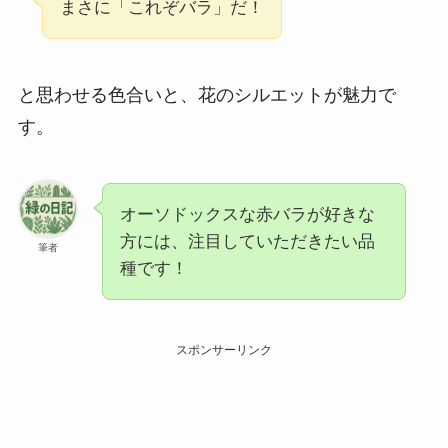
まさに「これぞバラ」だ！
と思わせる色合いと、花のシルエットが魅力で
す。
オーソドックスな赤バラが好きな
方には、注目していただきたい品
筆者
種です！
スポンサーリンク