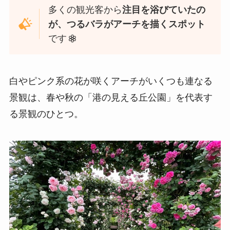
多くの観光客から
注目を浴びていたの
が、つるバラがアーチを描くスポット
です
白やピンク系の花が咲くアーチがいくつも連なる
景観は、春や秋の「港の見える丘公園」を代表す
る景観のひとつ。