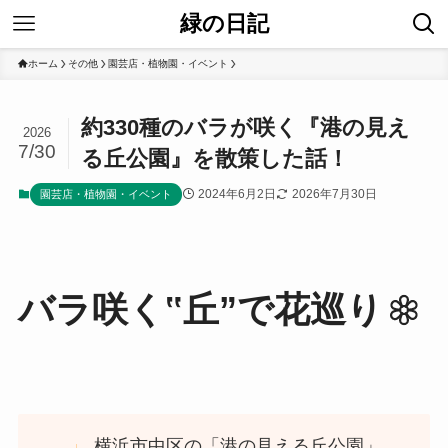
緑の日記
ホーム
その他
園芸店・植物園・イベント
約330種のバラが咲く『港の見え
2026
7/30
る丘公園』を散策した話！
2024年6月2日
2026年7月30日
園芸店・植物園・イベント
バラ咲く‟丘”で花巡り
横浜市中区の「港の見える丘公園」