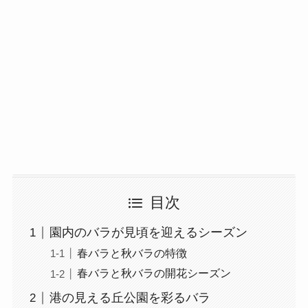
目次
園内のバラが見頃を迎えるシーズン
春バラと秋バラの特徴
春バラと秋バラの開花シーズン
港の見える丘公園を彩るバラ