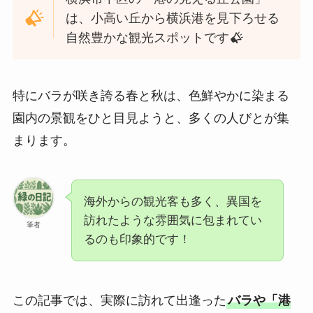
は、小高い丘から横浜港を見下ろせる
自然豊かな観光スポットです
特にバラが咲き誇る春と秋は、色鮮やかに染まる
園内の景観をひと目見ようと、多くの人びとが集
まります。
海外からの観光客も多く、異国を
訪れたような雰囲気に包まれてい
筆者
るのも印象的です！
この記事では、実際に訪れて出逢った
バラや「港