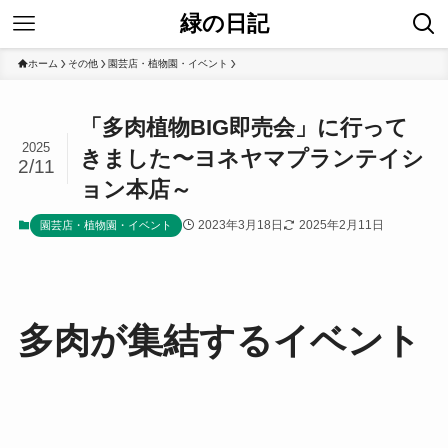
緑の日記
ホーム
その他
園芸店・植物園・イベント
「多肉植物BIG即売会」に行って
2025
きました〜ヨネヤマプランテイシ
2/11
ョン本店～
2023年3月18日
2025年2月11日
園芸店・植物園・イベント
多肉が集結するイベント