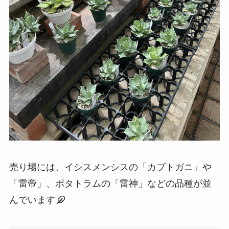
売り場には、イシスメンシスの「カブトガニ」や
「雷帝」、ポタトラムの「雷神」などの品種が並
んでいます