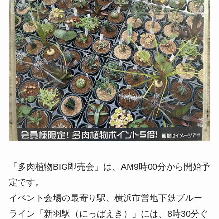
「多肉植物BIG即売会」は、AM9時00分から開始予
定です。
イベント会場の最寄り駅、横浜市営地下鉄ブルー
ライン「新羽駅（にっぱえき）」には、8時30分ぐ