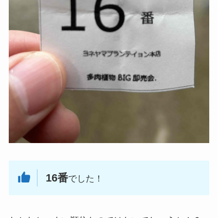
16番
でした！