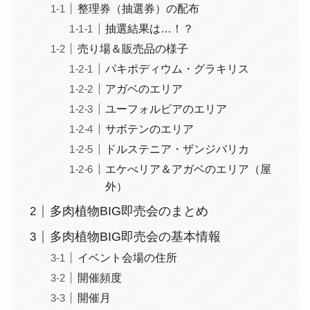
整理券（抽選券）の配布
抽選結果は…！？
売り場＆販売品の様子
パキポディウム・グラキリス
アガベのエリア
ユーフォルビアのエリア
サボテンのエリア
ドルステニア・ザンジバリカ
エケべリア＆アガベのエリア（屋
外）
多肉植物BIG即売会のまとめ
多肉植物BIG即売会の基本情報
イベント会場の住所
開催頻度
開催月