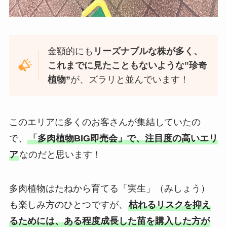
金額的にも
リーズナブルな株が多く、
これまでに見たこともないような‟珍奇
植物”
が、ズラリと並んでいます！
このエリアに多くのお客さんが集結していたの
で、
「多肉植物BIG即売会」で、注目度の高いエリ
ア
なのだと思います！
多肉植物はたねから育てる「実生」（みしょう）
も楽しみ方のひとつですが、
枯れるリスクを抑え
るためには、ある程度成長した苗を購入した方が