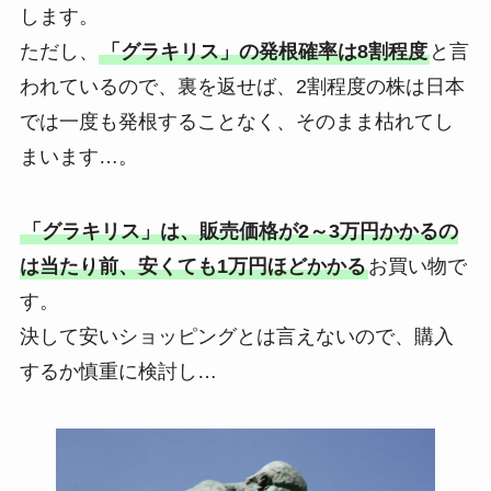
します。
ただし、
「グラキリス」の発根確率は8割程度
と言
われているので、裏を返せば、2割程度の株は日本
では一度も発根することなく、そのまま枯れてし
まいます…。
「グラキリス」は、販売価格が2～3万円かかるの
は当たり前、安くても1万円ほどかかる
お買い物で
す。
決して安いショッピングとは言えないので、購入
するか慎重に検討し…