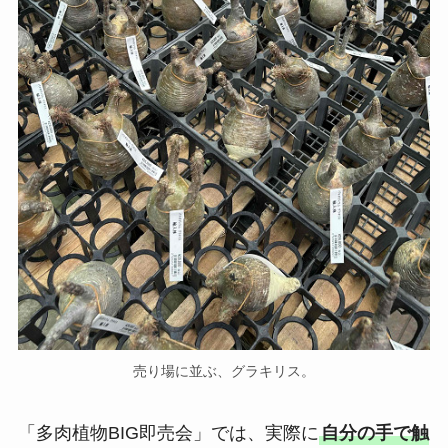
売り場に並ぶ、グラキリス。
「多肉植物BIG即売会」では、実際に
自分の手で触