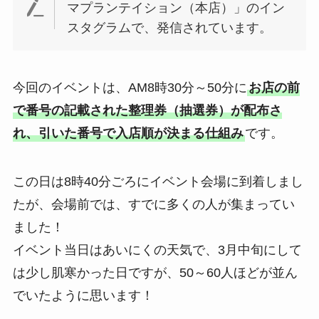
マプランテイション（本店）」のイン
スタグラムで、発信されています。
今回のイベントは、AM8時30分～50分に
お店の前
で番号の記載された整理券（抽選券）が配布さ
れ、引いた番号で入店順が決まる仕組み
です。
この日は8時40分ごろにイベント会場に到着しまし
たが、会場前では、すでに多くの人が集まってい
ました！
イベント当日はあいにくの天気で、3月中旬にして
は少し肌寒かった日ですが、50～60人ほどが並ん
でいたように思います！