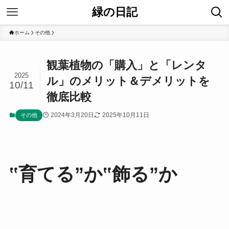
緑の日記
ホーム
その他
観葉植物の「購入」と「レンタ
2025
ル」のメリット＆デメリットを
10/11
徹底比較
2024年3月20日
2025年10月11日
その他
‟育てる”か‟飾る”か