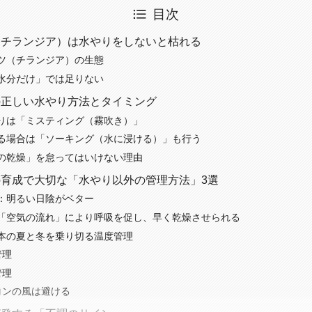
目次
（チランジア）は水やりをしないと枯れる
ツ（チランジア）の生態
水分だけ」では足りない
の正しい水やり方法とタイミング
りは「ミスティング（霧吹き）」
る場合は「ソーキング（水に浸ける）」も行う
の乾燥」を怠ってはいけない理由
育成で大切な「水やり以外の管理方法」3選
：明るい日陰がベター
「空気の流れ」により呼吸を促し、早く乾燥させられる
本の夏と冬を乗り切る温度管理
管理
管理
コンの風は避ける