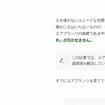
土を使わないユニークな生態
確かに土はいらないものの、
エアプランツの故郷である中
れ」が欠かせません。
この記事では、エ
成環境を解説して
すでにエアプランツを育てて