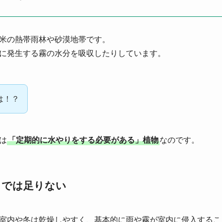
米の熱帯雨林や砂漠地帯です。
に発生する霧の水分を吸収したりしています。
は！？
は
「定期的に水やりをする必要がある」植物
なのです。
」では足りない
室内や冬は乾燥しやすく、基本的に雨や霧が室内に侵入するこ