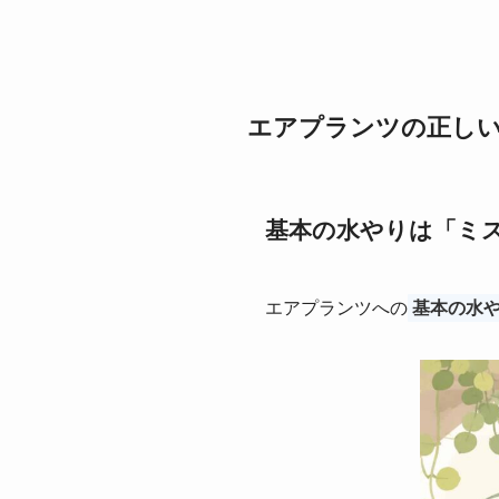
エアプランツの正し
基本の水やりは「ミ
エアプランツへの
基本の水