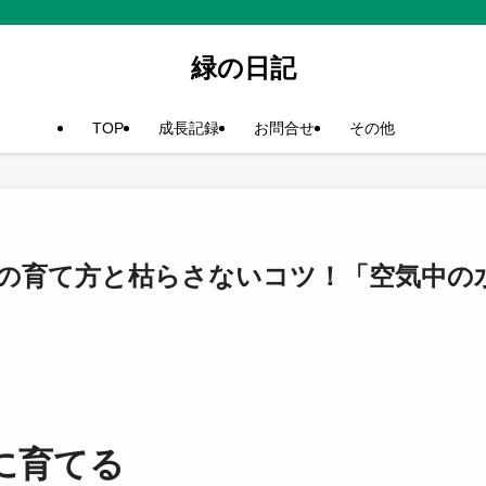
緑の日記
TOP
成長記録
お問合せ
その他
の育て方と枯らさないコツ！「空気中の
に育てる