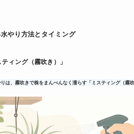
い水やり方法とタイミング
スティング（霧吹き）」
やりは、霧吹きで株をまんべんなく濡らす「ミスティング（霧