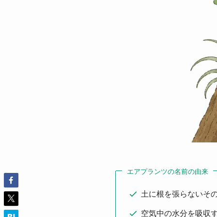
エアプランツの名前の由来
土に根を張らないそ
空気中の水分を吸収