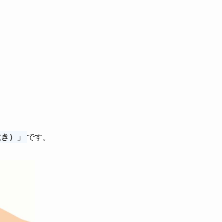
吹き）」
です。