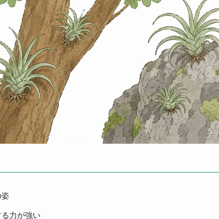
の姿
する力が強い