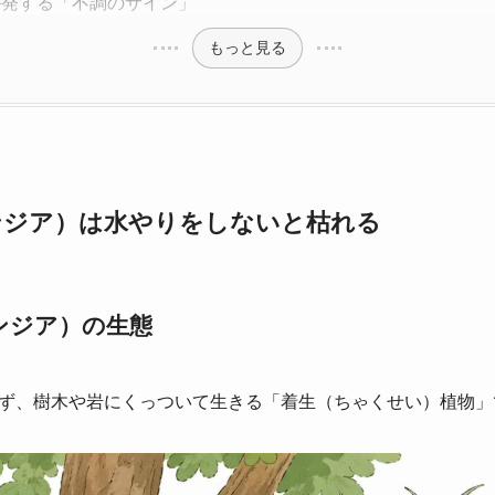
が発する「不調のサイン」
もっと見る
ンジア）は水やりをしないと枯れる
ンジア）の生態
ず、樹木や岩にくっついて生きる「着生（ちゃくせい）植物」