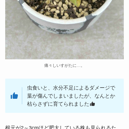
痛々しいすがたに…。
虫食いと、水分不足によるダメージで
葉が傷んでしまいましたが、なんとか
枯らさずに育てられました
根元が2～3cmほど肥大している株も見られるた