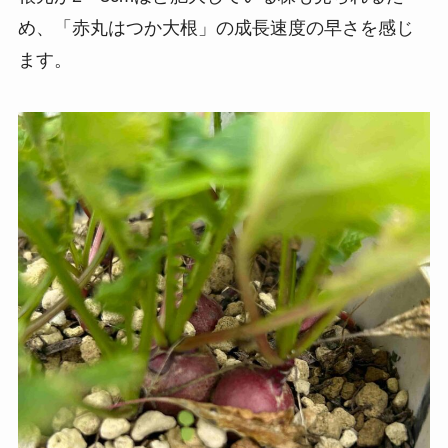
め、「赤丸はつか大根」の成長速度の早さを感じ
ます。