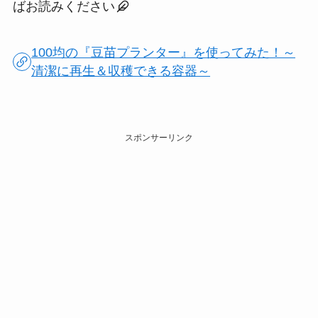
ばお読みください
100均の『豆苗プランター』を使ってみた！～
清潔に再生＆収穫できる容器～
スポンサーリンク