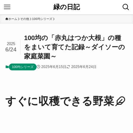
緑の日記
ホーム
その他
100均シリーズ
100均の「赤丸はつか大根」の種
2025
をまいて育てた記録～ダイソーの
6/24
家庭菜園～
2025年6月15日
2025年6月24日
100均シリーズ
すぐに収穫できる野菜