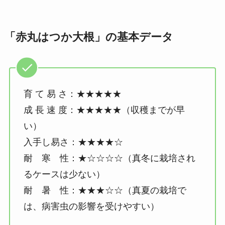
「赤丸はつか大根」の基本データ
育 て 易 さ：★★★★★
成 長 速 度：★★★★★（収穫までが早
い）
入手し易さ：★★★★☆
耐 寒 性：★☆☆☆☆（真冬に栽培され
るケースは少ない）
耐 暑 性：★★★☆☆（真夏の栽培で
は、病害虫の影響を受けやすい）