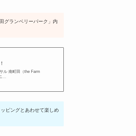
町田グランベリーパーク」内
！
 南町田（the Farm
ユニ…
ョッピングとあわせて楽しめ