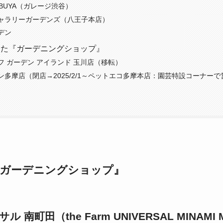
SHIBUYA（ガレージ渋谷）
ャラリーガーデンズ（八王子本店）
デン
した『ガーデニングショップ』
フ ガーデン アイランド 玉川店（移転）
ン多摩店（閉店→2025/2/1～ペットエコ多摩本店：園芸特設コーナー
『ガーデニングショップ』
南町田（the Farm UNIVERSAL MINAMI 