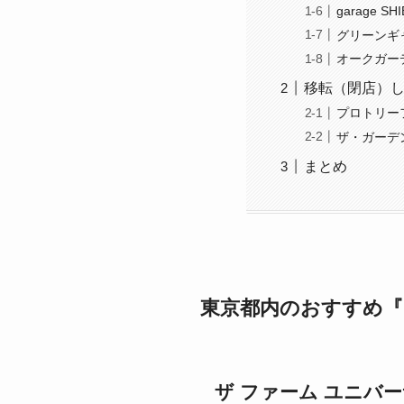
garage 
グリーンギ
オークガー
移転（閉店）
プロトリー
ザ・ガーデ
まとめ
東京都内のおすすめ
ザ ファーム ユニバーサル 