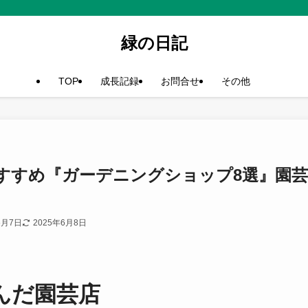
緑の日記
TOP
成長記録
お問合せ
その他
すすめ『ガーデニングショップ8選』園
6月7日
2025年6月8日
んだ園芸店