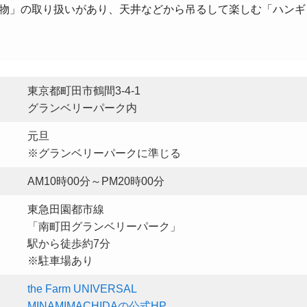
物」の取り扱いがあり、天井などから吊るして楽しむ「ハンギ
東京都町田市鶴間3-4-1
グランベリーパーク内
元旦
※グランベリーパークに準じる
AM10時00分～PM20時00分
東急田園都市線
「南町田グランベリーパーク」
駅から徒歩約7分
※駐車場あり
the Farm UNIVERSAL
MINAMIMACHIDAの公式HP