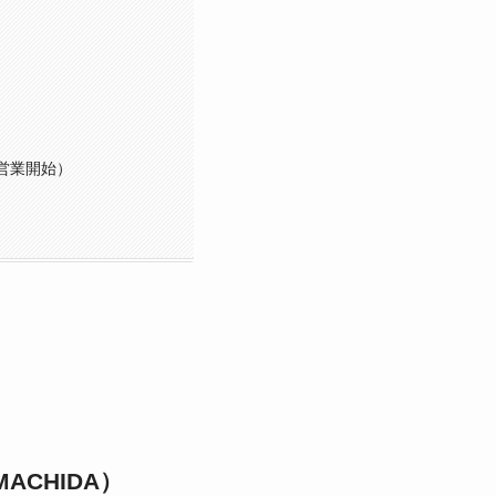
で営業開始）
MACHIDA）