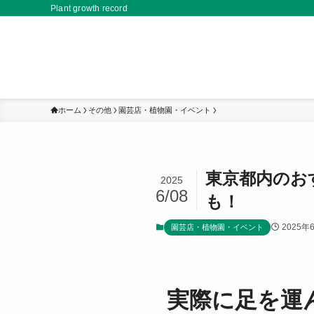
Plant growth record
ホーム
その他
園芸店・植物園・イベント
東京都内のお
2025
6/08
も！
2025年
園芸店・植物園・イベント
実際に足を運