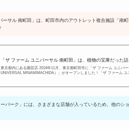
ニバーサル 南町田」は、町田市内のアウトレット複合施設「南
「ザ ファーム ユニバーサル 南町田」は、植物の宝庫だった話
東京都内にある園芸店 2019年11月、東京都町田市に「ザ ファーム ユニバーサル
UNIVERSAL MINAMIMACHIDA）」がオープンしました！「ザ ファーム 
リーパーク」には、さまざまな店舗が入っているため、他のシ