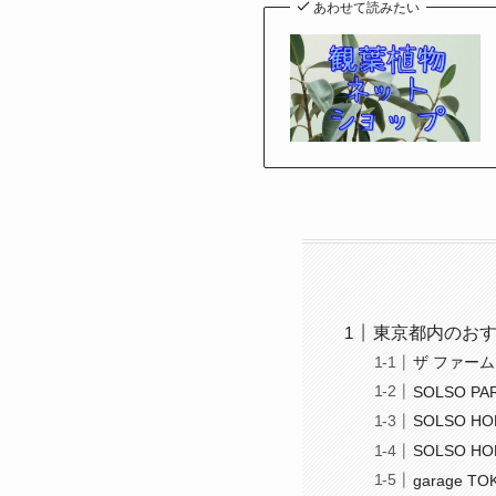
あわせて読みたい
東京都内のお
ザ ファーム 
SOLSO 
SOLSO H
SOLSO H
garage 