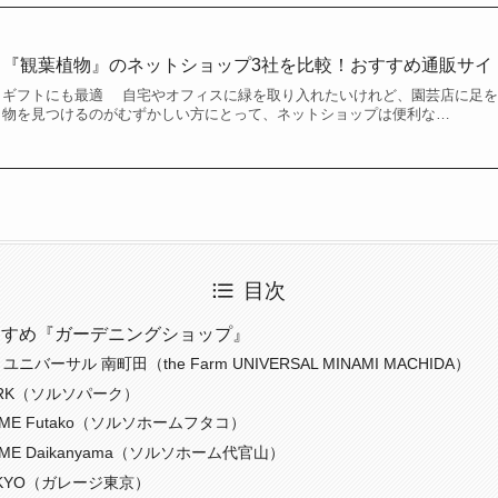
『観葉植物』のネットショップ3社を比較！おすすめ通販サイ
ギフトにも最適 自宅やオフィスに緑を取り入れたいけれど、園芸店に足を
物を見つけるのがむずかしい方にとって、ネットショップは便利な…
目次
すすめ『ガーデニングショップ』
ユニバーサル 南町田（the Farm UNIVERSAL MINAMI MACHIDA）
PARK（ソルソパーク）
OME Futako（ソルソホームフタコ）
OME Daikanyama（ソルソホーム代官山）
TOKYO（ガレージ東京）