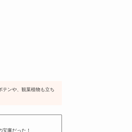
サボテンや、観葉植物も立ち
物の宝庫だった！