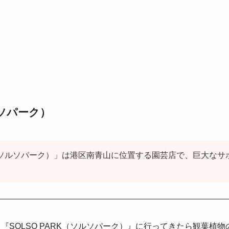
ルソパーク）
RK（ソルソパーク）」は港区南青山に位置する園芸店で、巨大な
『SOLSO PARK（ソルソパーク）』に行ってきたら観葉植